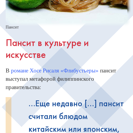
Пансит
Пансит в культуре и
искусстве
В
романе Хосе Рисаля «Флибустьеры»
пансит
выступал метафорой филиппинского
правительства:
...Еще недавно [...] пансит
считали блюдом
китайским или японским,